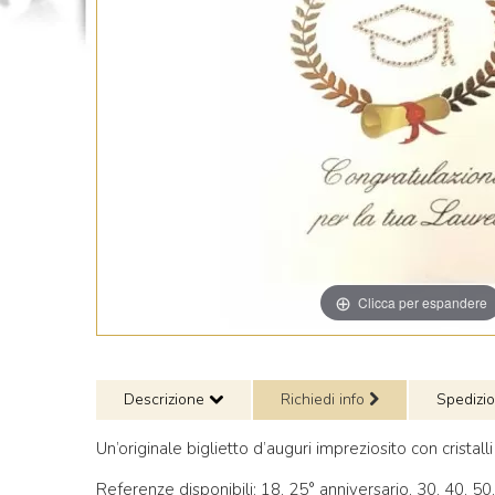
Clicca per espandere
Descrizione
Richiedi info
Spedizi
Un’originale biglietto d’auguri impreziosito con crista
Referenze disponibili: 18, 25° anniversario, 30, 40, 5