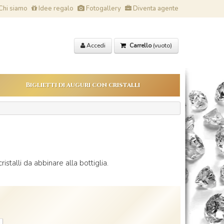
Chi siamo
Idee regalo
Fotogallery
Diventa agente
Accedi
Carrello
(vuoto)
Biglietti di auguri con cristalli
ristalli da abbinare alla bottiglia.