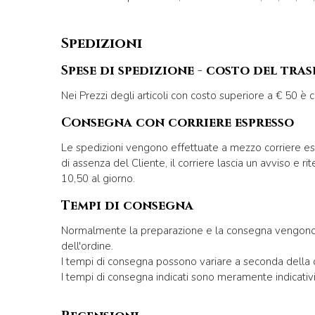
Spedizioni
Spese di spedizione - costo del tra
Nei Prezzi degli articoli con costo superiore a € 50 è
Consegna con corriere espresso
Le spedizioni vengono effettuate a mezzo corriere esp
di assenza del Cliente, il corriere lascia un avviso e r
10,50 al giorno.
Tempi di consegna
Normalmente la preparazione e la consegna vengono effet
dell'ordine.
I tempi di consegna possono variare a seconda della di
I tempi di consegna indicati sono meramente indicati