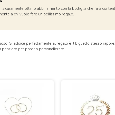
a
, sicuramente ottimo abbinamento con la bottiglia che farà conten
mente a chi vuole fare un bellissimo regalo.
suoso. Si addice perfettamente al regalo è il biglietto stesso rappre
un pensiero per poterlo personalizzare