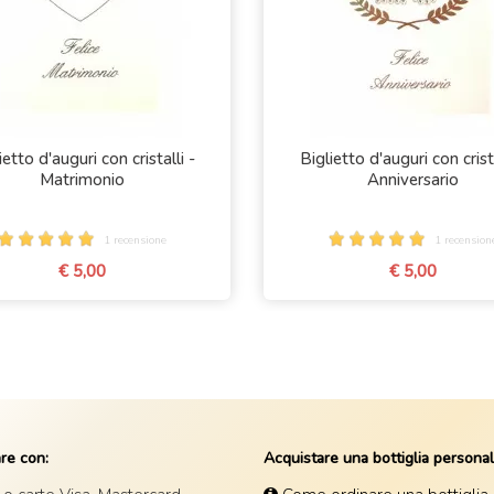
ietto d'auguri con cristalli -
Biglietto d'auguri con crista
Matrimonio
Anniversario
1 recensione
1 recension
€ 5,00
€ 5,00
re con:
Acquistare una bottiglia personal