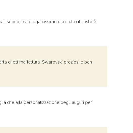
al, sobrio, ma elegantissimo oltretutto il costo è
rta di ottima fattura, Swarovski preziosi e ben
lia che alla personalizzazione degli auguri per