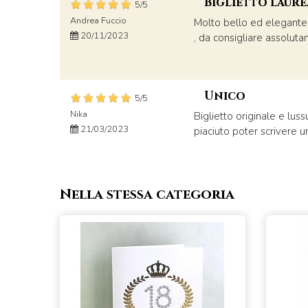
Biglietto laure
5/5
Andrea Fuccio
Molto bello ed elegante 
20/11/2023
, da consigliare assoluta
Unico
5/5
Nika
Biglietto originale e lus
21/03/2023
piaciuto poter scrivere 
Nella stessa categoria