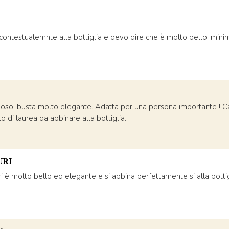
contestualemnte alla bottiglia e devo dire che è molto bello, minim
ezioso, busta molto elegante. Adatta per una persona importante ! Ca
o di laurea da abbinare alla bottiglia.
uri
i è molto bello ed elegante e si abbina perfettamente si alla bottig