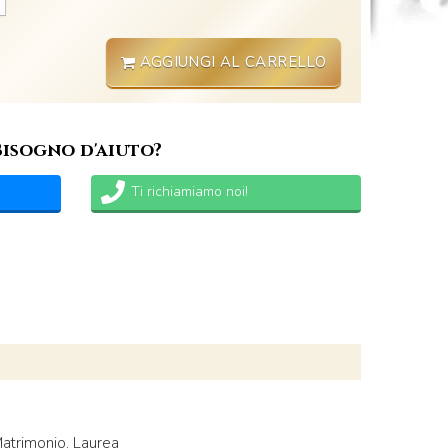
AGGIUNGI AL CARRELLO
Bisogno d'aiuto?
Ti richiamiamo noi!
Matrimonio, Laurea