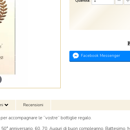
Quantità:
Facebook Messenger
oni
Recensioni
lli per accompagnare le “vostre” bottiglie regalo.
0, 50° anniversario, 60, 70, Auguri di buon compleanno, Battesimo, 