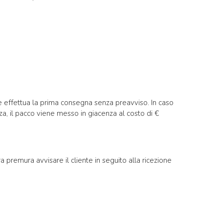
e effettua la prima consegna senza preavviso. In caso
nza, il pacco viene messo in giacenza al costo di €
 premura avvisare il cliente in seguito alla ricezione