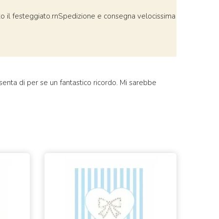
to il festeggiato.rnSpedizione e consegna velocissima
senta di per se un fantastico ricordo. Mi sarebbe