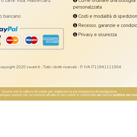
o carte Visa, Mastercard,
Come ordinare una bottiglia
personalzzata
o bancario
Costi e modalità di spedizio
Recesso, garanzie e condizio
Privacy e sicurezza
opyright 2020 swart.it - Tutti i diritti riservati - P. IVA IT11941111004
Questo sito fa utilizzo di cookie per migliorare la tua esperienza di navigazione.
vigare questo sito acconsenti all'utilizzo dei cookie in conformità alla nostra
politica sui co