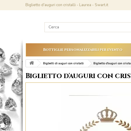
Biglietto d'auguri con cristalli - Laurea - Swart.it
Bottiglie personalizzabili per evento
Biglietti di auguri con cristalli
Biglietto d'auguri con crista
Biglietto d'auguri con cris