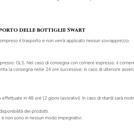
sporto delle bottiglie Swart
 compreso il trasporto e non verrà applicato nessun sovrapprezzo.
resso: GLS. Nel caso di consegna con corriere espresso, il corrier
itenta la consegna nelle 24 ore successive; in caso di ulteriore asse
tuate in 48 ore (2 giorni lavorativi). In caso di ritardi sarà nostra
sponibilità dei prodotti.
vi e non sono in nessun modo impegnativi.