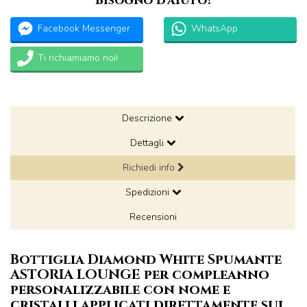
Bisogno d'aiuto?
Facebook Messenger
WhatsApp
Ti richiamiamo noi!
Descrizione
Dettagli
Richiedi info
Spedizioni
Recensioni
Bottiglia Diamond White Spumante
ASTORIA LOUNGE per compleanno
personalizzabile con nome e
cristalli applicati direttamente sul