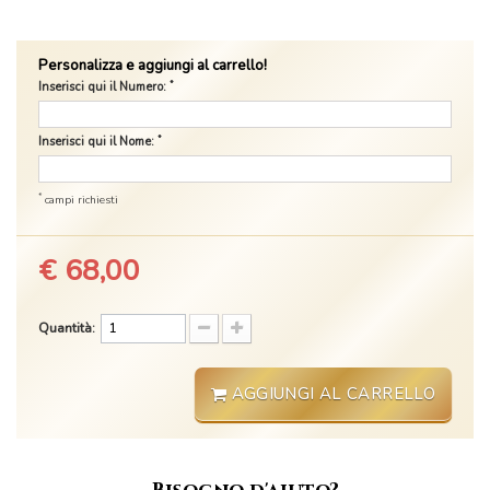
Personalizza e aggiungi al carrello!
*
Inserisci qui il Numero:
*
Inserisci qui il Nome:
*
campi richiesti
€ 68,00
Quantità:
AGGIUNGI AL CARRELLO