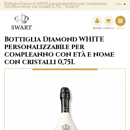
Bottiglia Diamond WHITE personalizzabile per compleanno
Info
con età e nome con cristalli 0,75L - Swart.it
ACCEDI
CARRELLO
MENU
Bottiglia Diamond WHITE
personalizzabile per
compleanno con età e nome
con cristalli 0,75L
PRODOTTO PERSONALIZZABILE