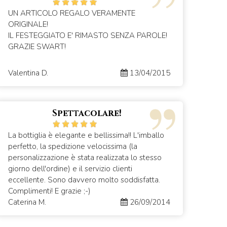
UN ARTICOLO REGALO VERAMENTE
ORIGINALE!
IL FESTEGGIATO E' RIMASTO SENZA PAROLE!
GRAZIE SWART!
Valentina D.
13/04/2015
Spettacolare!
La bottiglia è elegante e bellissima!! L'imballo
perfetto, la spedizione velocissima (la
personalizzazione è stata realizzata lo stesso
giorno dell'ordine) e il servizio clienti
eccellente. Sono davvero molto soddisfatta.
Complimenti! E grazie ;-)
Caterina M.
26/09/2014