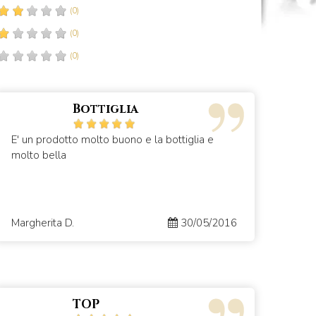
(0)
(0)
(0)
Bottiglia
E' un prodotto molto buono e la bottiglia e
molto bella
Margherita D.
30/05/2016
TOP