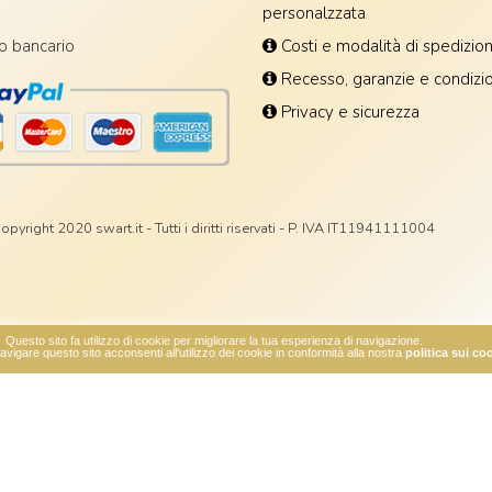
personalzzata
o bancario
Costi e modalità di spedizio
Recesso, garanzie e condizio
Privacy e sicurezza
opyright 2020 swart.it - Tutti i diritti riservati - P. IVA IT11941111004
Questo sito fa utilizzo di cookie per migliorare la tua esperienza di navigazione.
vigare questo sito acconsenti all'utilizzo dei cookie in conformità alla nostra
politica sui co