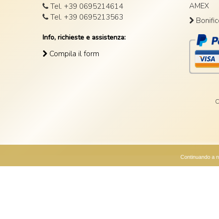
AMEX
Tel. +39 0695214614
Tel. +39 0695213563
Bonific
Info, richieste e assistenza:
Compila il form
C
Continuando a na