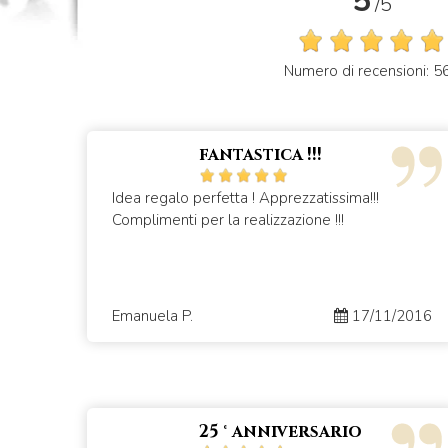
5
/5
Numero di recensioni: 5
fantastica !!!
Idea regalo perfetta ! Apprezzatissima!!!
Complimenti per la realizzazione !!!
Emanuela P.
17/11/2016
25 ° anniversario