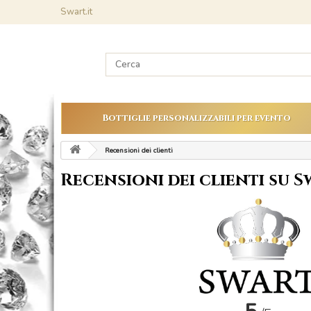
Swart.it
Bottiglie personalizzabili per evento
Recensioni dei clienti
Recensioni dei clienti su S
Sommario