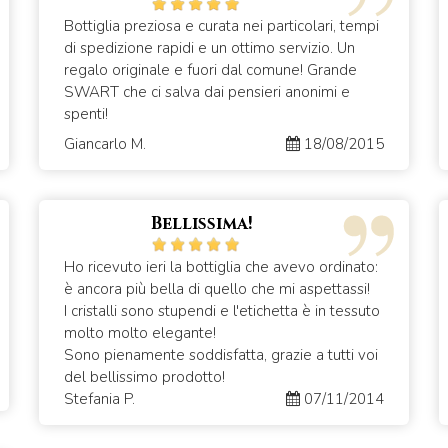
Bottiglia preziosa e curata nei particolari, tempi
di spedizione rapidi e un ottimo servizio. Un
regalo originale e fuori dal comune! Grande
SWART che ci salva dai pensieri anonimi e
spenti!
Giancarlo M.
18/08/2015
Bellissima!
Ho ricevuto ieri la bottiglia che avevo ordinato:
è ancora più bella di quello che mi aspettassi!
I cristalli sono stupendi e l'etichetta è in tessuto
molto molto elegante!
Sono pienamente soddisfatta, grazie a tutti voi
del bellissimo prodotto!
Stefania P.
07/11/2014