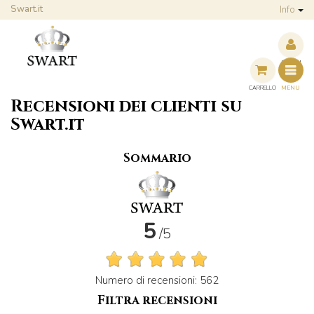
Swart.it
Info
ACCEDI
CARRELLO
MENU
Recensioni dei clienti su
Swart.it
Sommario
5
/5
Numero di recensioni: 562
Filtra recensioni